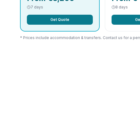
7 days
8 days
Get Quote
Ge
* Prices include accommodation & transfers. Contact us for a per