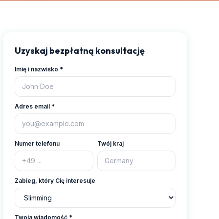
Uzyskaj bezpłatną konsultację
Imię i nazwisko
*
Adres email
*
Numer telefonu
Twój kraj
Zabieg, który Cię interesuje
Twoja wiadomość
*