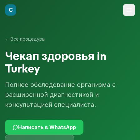
C
←
Все процедуры
Чекап здоровья
in
Turkey
Полное обследование организма с
расширенной диагностикой и
консультацией специалиста.
Написать в WhatsApp