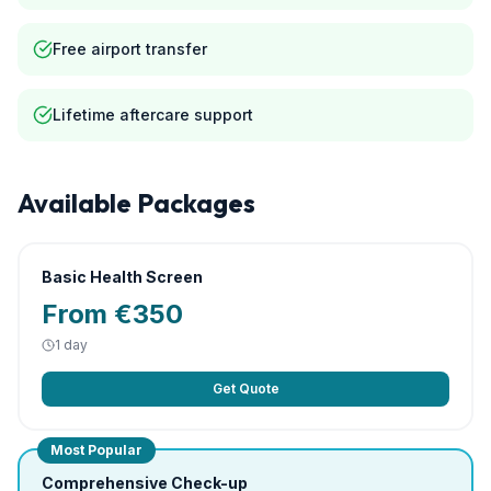
Free airport transfer
Lifetime aftercare support
Available Packages
Basic Health Screen
From €350
1 day
Get Quote
Most Popular
Comprehensive Check-up