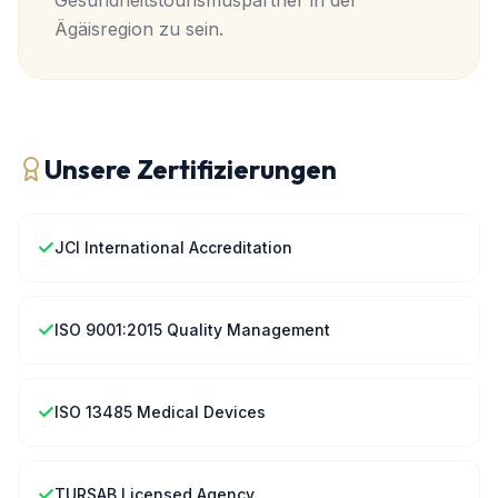
Gesundheitstourismuspartner in der
Ägäisregion zu sein.
Unsere Zertifizierungen
✓
JCI International Accreditation
✓
ISO 9001:2015 Quality Management
✓
ISO 13485 Medical Devices
✓
TURSAB Licensed Agency