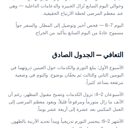
وحوالي اليوم السابع تُزال الجبيرة والدعامات الداخلية — وهي
عند معظم المرضى لحظة الارتياح الحقيقية.
اليوم 7-8 — فحص أخير وتوصيل إلى المطار. والسفر جواً
مسموح عادةً من اليوم السابع بتأكيد من الجراح.
التعافي — الجدول الصادق
الأسبوع الأول: يبلغ التورم والكدمات حول العينين ذروتهما في
اليومين الثاني والثالث ثم يخفّان بوضوح. والنوم في وضعية
مرتفعة يساعد كثيراً.
الأسبوعان 2–4: تزول الكدمات وتصبح مقبول المظهر، رغم أن
الأنف ما زال متورماً ومرفوعاً قليلاً. ويعود معظم المرضى إلى
العمل المكتبي بعد عشرة إلى أربعة عشر يوماً.
الأشهر 2–6: ينحسر التورم تدريجياً ويبدأ تحديد الأرنبة بالظهور.