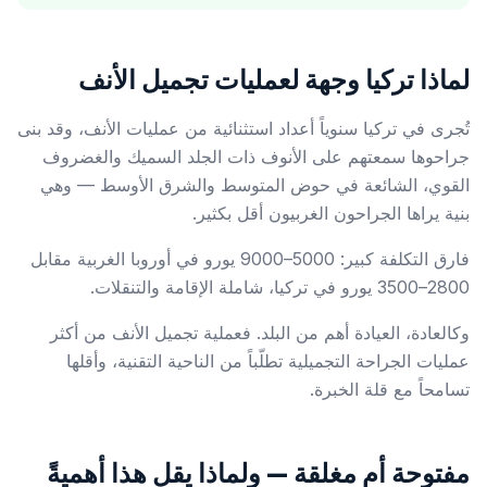
لماذا تركيا وجهة لعمليات تجميل الأنف
تُجرى في تركيا سنوياً أعداد استثنائية من عمليات الأنف، وقد بنى
جراحوها سمعتهم على الأنوف ذات الجلد السميك والغضروف
القوي، الشائعة في حوض المتوسط والشرق الأوسط — وهي
بنية يراها الجراحون الغربيون أقل بكثير.
فارق التكلفة كبير: 5000–9000 يورو في أوروبا الغربية مقابل
2800–3500 يورو في تركيا، شاملة الإقامة والتنقلات.
وكالعادة، العيادة أهم من البلد. فعملية تجميل الأنف من أكثر
عمليات الجراحة التجميلية تطلّباً من الناحية التقنية، وأقلها
تسامحاً مع قلة الخبرة.
مفتوحة أم مغلقة — ولماذا يقل هذا أهميةً