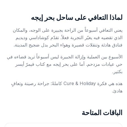
لماذا التعافي على ساحل بحر إيجه
يعني التعافي أسبوعاً من الراحة بجبيرة على الوجه، والمكان
الذي تقضيه فيه يغيّر التجربة فعلاً. تقدّم كوشاداسي وديديم
فنادق هادئة وتنقلات قصيرة وهواء البحر بدل ضجيج المدينة.
الأسبوع بين العملية وإزالة الجبيرة ليس أسبوعاً تريد قضاءه في
حي عيادات مزدحم. أما على بحر إيجه مع كتاب فيمرّ أيسر
بكثير.
هذه هي فكرة Cure & Holiday كاملةً: جراحة رصينة وتعافٍ
هادئ.
الباقات المتاحة