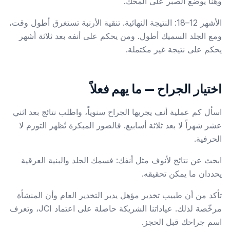
وهنا يوضع الصبر على المحك.
الأشهر 12–18: النتيجة النهائية. تنقية الأرنبة تستغرق أطول وقت،
ومع الجلد السميك أطول. ومن يحكم على أنفه بعد ثلاثة أشهر
يحكم على نتيجة غير مكتملة.
اختيار الجراح — ما يهم فعلاً
اسأل كم عملية أنف يجريها الجراح سنوياً، واطلب نتائج بعد اثني
عشر شهراً لا بعد ثلاثة أسابيع. فالصور المبكرة تُظهر التورم لا
الحرفية.
ابحث عن نتائج لأنوف مثل أنفك: فسمك الجلد والبنية العرقية
يحددان ما يمكن تحقيقه.
تأكد من أن طبيب تخدير مؤهل يدير التخدير العام وأن المنشأة
مرخّصة لذلك. عياداتنا الشريكة حاصلة على اعتماد JCI، وتعرف
اسم جراحك قبل الحجز.