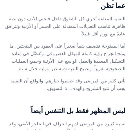
عما تظن
التقنية المغلقة تُجري كل الشقوق داخل فتحتي الأنف دون ندبة
ظاهرة. تناسب التعديلات المعتدلة على الجسر أو الأرنبة وتترافق
عادةً مع تورم أقل قليلاً.
أما المفتوحة فتضيف شقاً صغيراً على العمود بين الفتحتين، ما
يمنح الجراح رؤية كاملة للهيكل الغضروفي. وتُفضَّل في إعادة
التشكيل المعقدة والعمل الواسع على الأرنبة وجميع العمليات
التصحيحية تقريباً. وتصبح الندبة شبه غير مرئية خلال سنة.
يأتي كثير من المرضى وقد حسموا خيارهم. والواقع أن التقنية
يجب أن تتبع التشريح والهدف، لا التسويق.
ليس المظهر فقط بل التنفس أيضاً
نسبة كبيرة من المرضى لديهم انحراف في الحاجز الأنفي، وقد