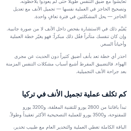
تعايشوا مع ضيق التنفس طويلاً حتى لم يعودوا يلاحظونه.
وتصحيح الحاجز في العملية نفسها — تجميل الأنف مع تعديل
الحاجز — يحل المشكلتين في فترة تعافٍ واحدة.
يُقيَّم ذلك في الاستشارة بفحص داخل الأنف لا من صورة جانبية.
وإن كان تنفسك متأثراً فقُل ذلك مبكراً: فهو يغيّر خطة العملية
وأحياناً السعر.
احذر أي خطة تعد بأنف أضيق كثيراً دون الحديث عن مجرى
الهواء. فالتضييق المفرط أشيع أسباب مشكلات التنفس المزمنة
بعد جراحة الأنف التجميلية.
كم تكلف عملية تجميل الأنف في تركيا
تبدأ باقاتنا من 2800 يورو للتقنية المغلقة، و3200 يورو
للمفتوحة، و3500 يورو للعملية التصحيحية الأكثر تعقيداً وطولاً.
الباقة الكاملة تغطي العملية والتخدير العام مع طبيب تخدير،