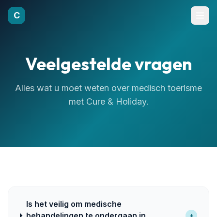
C
Veelgestelde vragen
Alles wat u moet weten over medisch toerisme
met Cure & Holiday.
Is het veilig om medische
behandelingen te ondergaan in
+