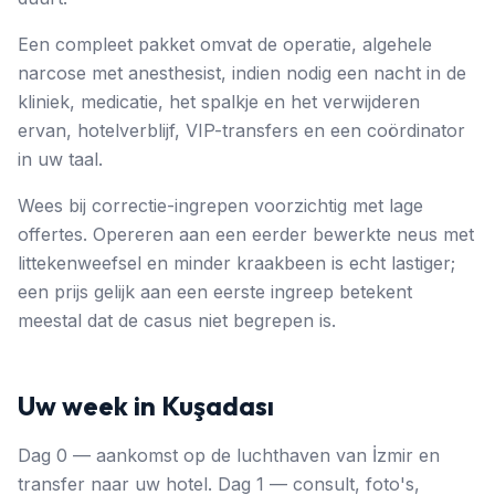
Een compleet pakket omvat de operatie, algehele
narcose met anesthesist, indien nodig een nacht in de
kliniek, medicatie, het spalkje en het verwijderen
ervan, hotelverblijf, VIP-transfers en een coördinator
in uw taal.
Wees bij correctie-ingrepen voorzichtig met lage
offertes. Opereren aan een eerder bewerkte neus met
littekenweefsel en minder kraakbeen is echt lastiger;
een prijs gelijk aan een eerste ingreep betekent
meestal dat de casus niet begrepen is.
Uw week in Kuşadası
Dag 0 — aankomst op de luchthaven van İzmir en
transfer naar uw hotel. Dag 1 — consult, foto's,