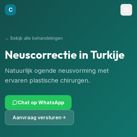
C
←
Bekijk alle behandelingen
Neuscorrectie in Turkije
Natuurlijk ogende neusvorming met
ervaren plastische chirurgen.
Chat op WhatsApp
Aanvraag versturen