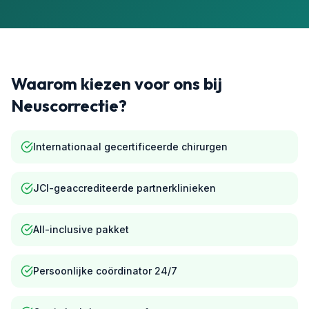
Waarom kiezen voor ons bij
Neuscorrectie?
Internationaal gecertificeerde chirurgen
JCI-geaccrediteerde partnerklinieken
All-inclusive pakket
Persoonlijke coördinator 24/7