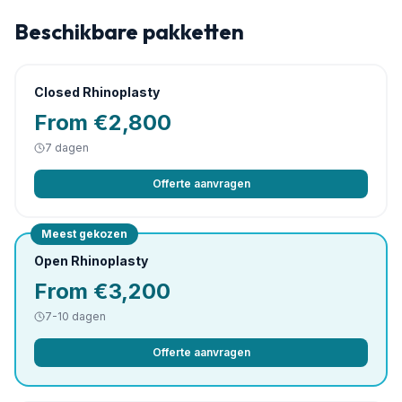
Beschikbare pakketten
Closed Rhinoplasty
From €2,800
7
dagen
Offerte aanvragen
Meest gekozen
Open Rhinoplasty
From €3,200
7-10
dagen
Offerte aanvragen