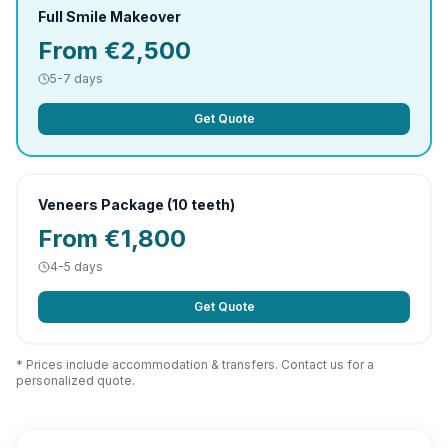
Full Smile Makeover
From €2,500
5-7 days
Get Quote
Veneers Package (10 teeth)
From €1,800
4-5 days
Get Quote
* Prices include accommodation & transfers. Contact us for a
personalized quote.