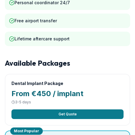
Personal coordinator 24/7
Free airport transfer
Lifetime aftercare support
Available Packages
Dental Implant Package
From €450 / implant
3-5 days
Get Quote
Most Popular