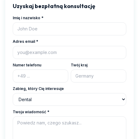
Uzyskaj bezpłatną konsultację
Imię i nazwisko
*
Adres email
*
Numer telefonu
Twój kraj
Zabieg, który Cię interesuje
Twoja wiadomość
*