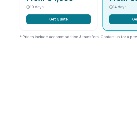
10 days
14 days
Get Quote
Ge
* Prices include accommodation & transfers. Contact us for a per