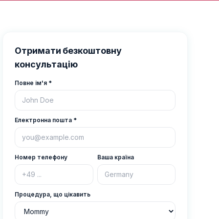
Отримати безкоштовну
консультацію
Повне ім'я
*
Електронна пошта
*
Номер телефону
Ваша країна
Процедура, що цікавить