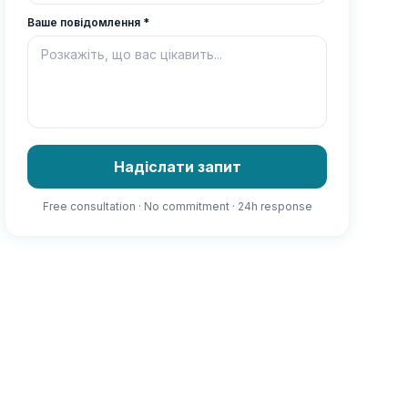
Ваше повідомлення
*
Надіслати запит
Free consultation · No commitment · 24h response