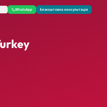
🇦
WhatsApp
Безкоштовна консультація
Turkey