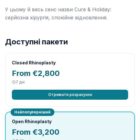
У цьому й весь сенс назви Cure & Holiday:
серйозна хірургія, спокійне відновлення.
Доступні пакети
Closed Rhinoplasty
From €2,800
7
дні
Отримати розрахунок
Найпопулярніший
Open Rhinoplasty
From €3,200