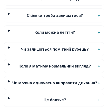
Скільки треба залишатися?
+
Коли можна летіти?
+
Чи залишиться помітний рубець?
+
Коли я матиму нормальний вигляд?
+
Чи можна одночасно виправити дихання?
+
Це боляче?
+