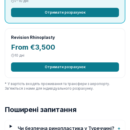
7-10
дні
Отримати розрахунок
Revision Rhinoplasty
From €3,500
10
дні
Отримати розрахунок
* У вартість входять проживання та трансфери з аеропорту.
Зв'яжіться з нами для індивідуального розрахунку.
Поширені запитання
Чи безпечна ринопластика у Туреччині?
+