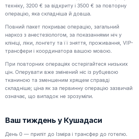
техніку, 3200 € за відкриту і 3500 € за повторну
операцію, яка складніша й довша.
Повний пакет покриває операцію, загальний
наркоз з анестезіологом, за показаннями ніч у
клініці, ліки, лонгету та її зняття, проживання, VIP-
трансфери і координатора вашою мовою.
При повторних операціях остерігайтеся низьких
цін. Оперувати вже змінений ніс із рубцевою
тканиною та зменшеним хрящем справді
складніше; ціна як за первинну операцію зазвичай
означає, що випадок не зрозуміли.
Ваш тиждень у Кушадаси
День 0 — приліт до Ізміра і трансфер до готелю.