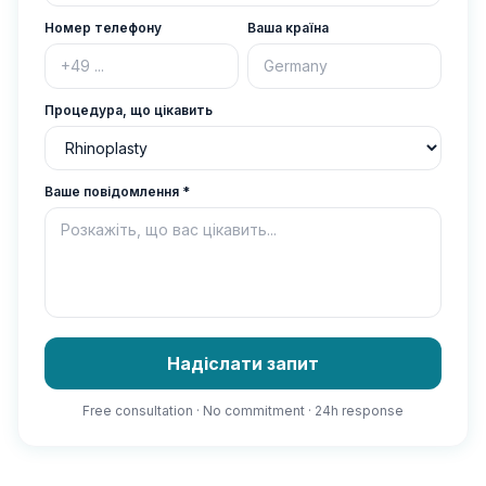
Номер телефону
Ваша країна
Процедура, що цікавить
Ваше повідомлення
*
Надіслати запит
Free consultation · No commitment · 24h response