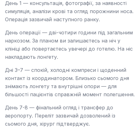
День 1 — консультація, фотографії, за наявності
симуляція, аналізи крові та огляд порожнини носа.
Операція зазвичай наступного ранку.
День операції — дві-чотири години під загальним
наркозом. За планом ви залишаєтесь на ніч у
клініці або повертаєтесь увечері до готелю. На ніс
накладають лонгету.
Дні 3–7 — спокій, холодні компреси і щоденний
контакт із координатором. Близько сьомого дня
знімають лонгету та внутрішні опори — для
більшості пацієнтів справжній момент полегшення.
День 7-8 — фінальний огляд і трансфер до
аеропорту. Переліт зазвичай дозволений із
сьомого дня, хірург підтверджує.