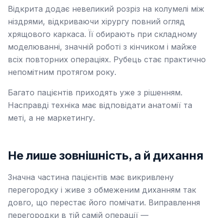
Відкрита додає невеликий розріз на колумелі між
ніздрями, відкриваючи хірургу повний огляд
хрящового каркаса. Її обирають при складному
моделюванні, значній роботі з кінчиком і майже
всіх повторних операціях. Рубець стає практично
непомітним протягом року.
Багато пацієнтів приходять уже з рішенням.
Насправді техніка має відповідати анатомії та
меті, а не маркетингу.
Не лише зовнішність, а й дихання
Значна частина пацієнтів має викривлену
перегородку і живе з обмеженим диханням так
довго, що перестає його помічати. Виправлення
перегородки в тій самій операції —