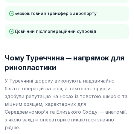
Безкоштовний трансфер з аеропорту
Довічний післяопераційний супровід
Чому Туреччина — напрямок для
ринопластики
У Туреччині щороку виконують надзвичайно
багато операцій на носі, а тамтешні хірурги
здобули репутацію на носах із товстою шкірою та
міцним хрящем, характерних для
Середземномор'я та Близького Сходу — анатомії,
з якою західні оператори стикаються значно
рідше.