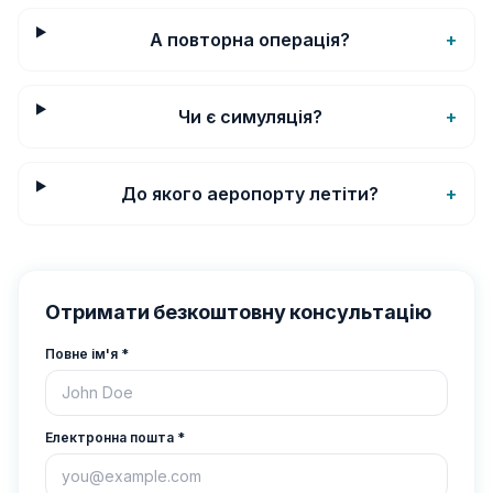
А повторна операція?
+
Чи є симуляція?
+
До якого аеропорту летіти?
+
Отримати безкоштовну консультацію
Повне ім'я
*
Електронна пошта
*