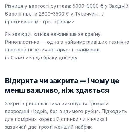
Різниця у вартості суттєва: 5000–9000 € у Західній
Європі проти 2800–3500 € у Туреччині, з
проживанням і трансферами.
Як завжди, клініка важливіша за країну.
Ринопластика — одна з найвимогливіших технічно
операцій пластичної хірургії і найменш
поблажлива до браку досвіду.
Відкрита чи закрита — і чому це
менш важливо, ніж здається
Закрита ринопластика виконує всі розрізи
всередині ніздрів, без видимого рубця. Підходить
для помірних корекцій спинки чи кінчика і
зазвичай дає трохи менший набряк.