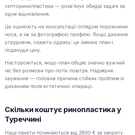
септоринопластика — розв'язує обидві задачі за
одне відновлення.
Це оцінюють на консультації оглядом порожнини
носа, а не за фотографією профілю. Якщо дихання
утруднене, скажіть одразу: це змінює план і
подекуди ціну.
Насторожіться, якщо план обіцяє значно вужчий
ніс без розмови про потік повітря. Надмірне
звуження — головна причина стійких проблем із
диханням після естетичної операції.
Скільки коштує ринопластика у
Туреччині
Наші пакети починаються від 2800 € за закриту