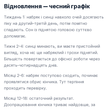
Відновлення — чесний графік
Тиждень 1: набряк і синці навколо очей досягають
піку на другий–третій день, потім помітно
спадають. Сон із піднятою головою суттєво
допомагає.
Тижні 2–4: синці минають, ви маєте пристойний
вигляд, хоча ніс ще набряклий і трохи піднятий.
Більшість повертається до офісної роботи через
десять–чотирнадцять днів.
Місяці 2–6: набряк поступово сходить, починає
проявлятися обрис кінчика. Тут терпіння
проходить перевірку.
Місяці 12–18: остаточний результат.
Доопрацювання кінчика триває найдовше, за