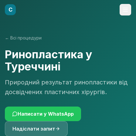
C
←
Всі процедури
Ринопластика у
Туреччині
Природний результат ринопластики від
досвідчених пластичних хірургів.
Написати у WhatsApp
Надіслати запит